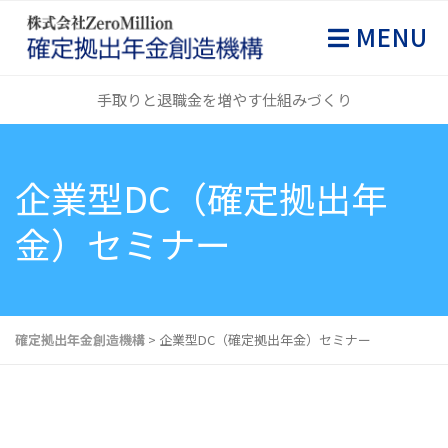
MENU
手取りと退職金を増やす仕組みづくり
企業型DC（確定拠出年
金）セミナー
確定拠出年金創造機構
>
企業型DC（確定拠出年金）セミナー