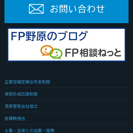
企業型確定拠出年金制度
資産形成応援制度
資産管理会社設立
各種勉強会
士業・生保との協業・提携