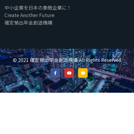
中小企業を日本の象徴企業に！
Create Another Future
確定拠出年金創造機構
© 2021 確定拠出年金創造機構 All Rights Reserved