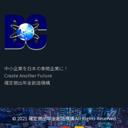
中小企業を日本の象徴企業に！
Create Another Future
確定拠出年金創造機構
© 2021 確定拠出年金創造機構 All Rights Reserved