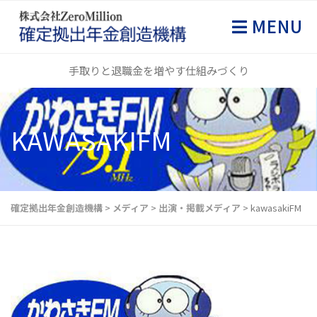
MENU
手取りと退職金を増やす仕組みづくり
KAWASAKIFM
確定拠出年金創造機構
>
メディア
>
出演・掲載メディア
>
kawasakiFM