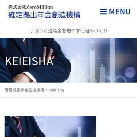
MENU
手取りと退職金を増やす仕組みづくり
KEIEISHA
確定拠出年金創造機構
>
keieisha