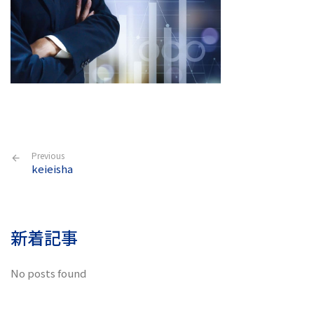
Previous
keieisha
新着記事
No posts found