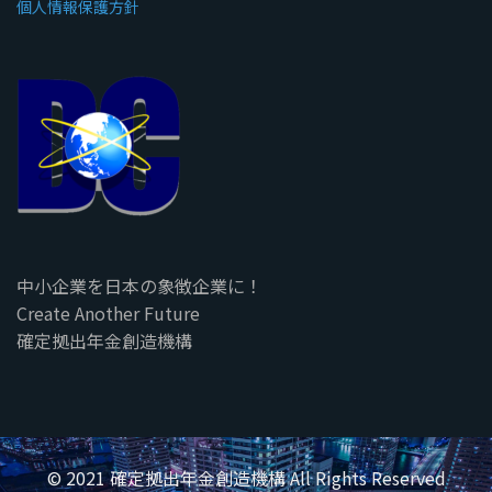
個人情報保護方針
中小企業を日本の象徴企業に！
Create Another Future
確定拠出年金創造機構
© 2021 確定拠出年金創造機構 All Rights Reserved